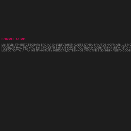
FORMULA1.MD
МЫ РАДЫ ПРИВЕТСТВОВАТЬ ВАС НА ОФИЦИАЛЬНОМ САЙТЕ КЛУБА ФАНАТОВ ФОРМУЛЫ-1 В М
ПОСЕЩАЯ НАШ РЕСУРС, ВЫ СМОЖЕТЕ БЫТЬ В КУРСЕ ПОСЛЕДНИХ СОБЫТИЙ ИЗ МИРА АВТО И
МОТОСПОРТА, А ТАК ЖЕ ПРИНИМАТЬ НЕПОСРЕДСТВЕННОЕ УЧАСТИЕ В ЖИЗНИ НАШЕГО СООБ