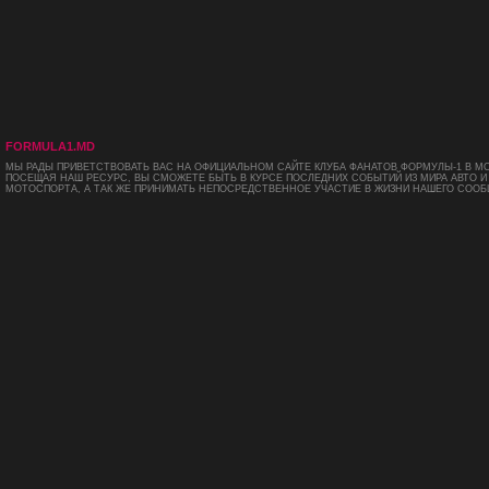
FORMULA1.MD
МЫ РАДЫ ПРИВЕТСТВОВАТЬ ВАС НА ОФИЦИАЛЬНОМ САЙТЕ КЛУБА ФАНАТОВ ФОРМУЛЫ-1 В М
ПОСЕЩАЯ НАШ РЕСУРС, ВЫ СМОЖЕТЕ БЫТЬ В КУРСЕ ПОСЛЕДНИХ СОБЫТИЙ ИЗ МИРА АВТО И
МОТОСПОРТА, А ТАК ЖЕ ПРИНИМАТЬ НЕПОСРЕДСТВЕННОЕ УЧАСТИЕ В ЖИЗНИ НАШЕГО СООБ