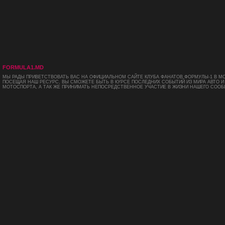
FORMULA1.MD
МЫ РАДЫ ПРИВЕТСТВОВАТЬ ВАС НА ОФИЦИАЛЬНОМ САЙТЕ КЛУБА ФАНАТОВ ФОРМУЛЫ-1 В М
ПОСЕЩАЯ НАШ РЕСУРС, ВЫ СМОЖЕТЕ БЫТЬ В КУРСЕ ПОСЛЕДНИХ СОБЫТИЙ ИЗ МИРА АВТО И
МОТОСПОРТА, А ТАК ЖЕ ПРИНИМАТЬ НЕПОСРЕДСТВЕННОЕ УЧАСТИЕ В ЖИЗНИ НАШЕГО СООБ