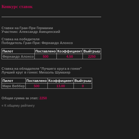
Конкурс ставок
Ставки на Гран-При Германии
Участник: Александр Амецинский
Ставка на победителя
Победитель Гран-При: Фернандо Алонсо
Пилот
Поставлено
Коэффициент
Выйгрыш
Фернандо Алонсо
500
4.50
2250
Ставка на обладателя "Лучшего круга в гонке"
Лучший круг в гонке: Михаэль Шумахер
Пилот
Поставлено
Коэффициент
Выйгрыш
Марк Веббер
500
13.00
0
Общая сумма за этап:
2250
« К общему рейтингу