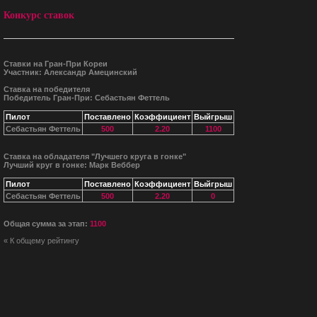
Конкурс ставок
Ставки на Гран-При Кореи
Участник: Александр Амецинский
Ставка на победителя
Победитель Гран-При: Себастьян Феттель
Пилот
Поставлено
Коэффициент
Выйгрыш
Себастьян Феттель
500
2.20
1100
Ставка на обладателя "Лучшего круга в гонке"
Лучший круг в гонке: Марк Веббер
Пилот
Поставлено
Коэффициент
Выйгрыш
Себастьян Феттель
500
2.20
0
Общая сумма за этап:
1100
« К общему рейтингу