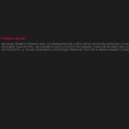
FORMULA1.MD
МЫ РАДЫ ПРИВЕТСТВОВАТЬ ВАС НА ОФИЦИАЛЬНОМ САЙТЕ КЛУБА ФАНАТОВ ФОРМУЛЫ-1 В М
ПОСЕЩАЯ НАШ РЕСУРС, ВЫ СМОЖЕТЕ БЫТЬ В КУРСЕ ПОСЛЕДНИХ СОБЫТИЙ ИЗ МИРА АВТО И
МОТОСПОРТА, А ТАК ЖЕ ПРИНИМАТЬ НЕПОСРЕДСТВЕННОЕ УЧАСТИЕ В ЖИЗНИ НАШЕГО СООБ